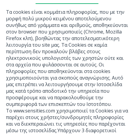
Τα cookies είναι κομμάτια πληροφορίας, που με την
μορφή πολύ μικρού κειμένου αποτελούμενου
συνήθως από γράμματα και αριθμούς, αποθηκεύονται
στον browser που χρησιμοποιείς (Chrome, Mozilla
Firefox κλπ), βοηθώντας την αποτελεσματικότερη
λειτουργία του site μας. Τα Cookies σε καμία
περίπτωση δεν προκαλούν βλάβες στους
ηλεκτρονικούς υπολογιστές των χρηστών ούτε και
στα αρχεία που φυλάσσονται σε αυτούς. Οι
πληροφορίες που αποθηκεύονται στα cookies
χρησιμοποιούνται για σκοπούς αναγνώρισης. Αυτό
μας επιτρέπει να λειτουργήσουμε στην Ιστοσελίδα
μας κατά τρόπο αποδοτικό την υπηρεσία που
προσφέρουμε και να παρακολουθούμε την
συμπεριφορά των επισκεπτών του Ιστοτόπου.
To www.sensities.com χρησιμοποιεί τα Cookies για να
παρέχει στους χρήστες/συνδρομητές πληροφορίες
και να διεκπεραιώνει τις υπηρεσίες που παρέχονται
μέσω της ιστοσελίδας.Υπάρχουν 3 διαφορετικοί