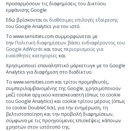
προσαρμόσουν τις διαφημίσεις του Δικτύου
εμφάνισης Google.
Εδώ βρίσκονται οι
διαθέσιμες επιλογές εξαίρεσης
του Google Analytics για τον ιστό.
To www.sensities.com συμμορφώνεται με
την
Πολιτική διαφημίσεων βάσει ενδιαφέροντος του
Google AdWords
και τους
περιορισμούς για
ευαίσθητες κατηγορίες
και:
Χρησιμοποιεί επαναληπτικό μάρκετινγκ με το Google
Analytics για διαφήμιση στο διαδίκτυο.
To www.sensities.com και τρίτοι προμηθευτές,
συμπεριλαμβανομένης της Google, χρησιμοποιούν
μαζί cookie αρχικού κατασκευαστή (όπως το cookie
του Google Analytics) και cookie τρίτου μέρους (όπως
το cookie DoubleClick), για την ενημέρωση, τη
βελτιστοποίηση και την προβολή διαφημίσεων,
σύμφωνα με τις προηγούμενες επισκέψεις κάποιων
χρηστών στον ιστότοπό της.