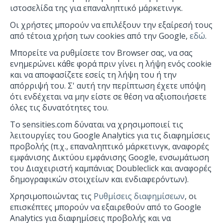
ιστοσελίδα της για επαναληπτικό μάρκετινγκ.
Οι χρήστες μπορούν να επιλέξουν την εξαίρεσή τους
από τέτοια χρήση των cookies από την Google,
εδώ
.
Μπορείτε να ρυθμίσετε τον Browser σας, να σας
ενημερώνει κάθε φορά πριν γίνει η λήψη ενός cookie
και να αποφασίζετε εσείς τη λήψη του ή την
απόρριψή του. Σ' αυτή την περίπτωση έχετε υπόψη
ότι ενδέχεται να μην είστε σε θέση να αξιοποιήσετε
όλες τις δυνατότητες του.
To sensities.com δύναται να χρησιμοποιεί τις
λειτουργίες του Google Analytics για τις διαφημίσεις
προβολής (π.χ., επαναληπτικό μάρκετινγκ, αναφορές
εμφάνισης Δικτύου εμφάνισης Google, ενσωμάτωση
του Διαχειριστή καμπάνιας Doubleclick και αναφορές
δημογραφικών στοιχείων και ενδιαφερόντων).
Χρησιμοποιώντας τις
Ρυθμίσεις διαφημίσεων
, οι
επισκέπτες μπορούν να εξαιρεθούν από το Google
Analytics για διαφημίσεις προβολής και να