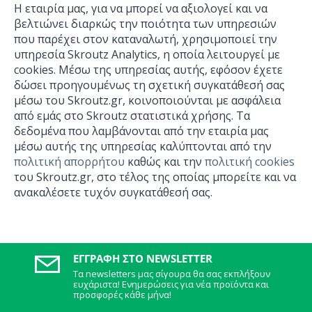
Η εταιρία μας, για να μπορεί να αξιολογεί και να
βελτιώνει διαρκώς την ποιότητα των υπηρεσιών
που παρέχει στον καταναλωτή, χρησιμοποιεί την
υπηρεσία Skroutz Analytics, η οποία λειτουργεί με
cookies. Μέσω της υπηρεσίας αυτής, εφόσον έχετε
δώσει προηγουμένως τη σχετική συγκατάθεσή σας
μέσω του Skroutz.gr, κοινοποιούνται με ασφάλεια
από εμάς στο Skroutz στατιστικά χρήσης. Τα
δεδομένα που λαμβάνονται από την εταιρία μας
μέσω αυτής της υπηρεσίας καλύπτονται από την
πολιτική απορρήτου
καθώς και την
πολιτική cookies
του Skroutz.gr, στο τέλος της οποίας μπορείτε και να
ανακαλέσετε τυχόν συγκατάθεσή σας.
ΕΓΓΡΑΦΉ ΣΤΟ NEWSLETTER
Τα newsletters μας σίγουρα θα σας εκπλήξουν
ευχάριστα! Ενημερώσεις για νέα προϊόντα και
προσφορές κάθε μήνα!