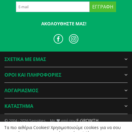
ΕΓΓΡΑΦΉ
ΑΚΟΛΟΥΘΉΣΤΕ ΜΑΣ!
ΣΧΕΤΙΚΑ ΜΕ ΕΜΑΣ
ΟΡΟΙ ΚΑΙ ΠΛΗΡΟΦΟΡΙΕΣ
ΛΟΓΑΡΙΑΣΜΟΣ
ΚΑΤΑΣΤΗΜΑ
E-GROWTH
© 2004 - 2026 Sensities . Με ♥ από την
Tα πιο αιθέρια Cookies! Χρησιμοποιούμε cookies για να σου