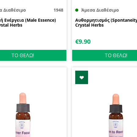
α Διαθέσιμο
1948
Άμεσα Διαθέσιμο
ή Ενέργεια (Male Essence)
Αυθορμητισμός (Spontaneity
stal Herbs
Crystal Herbs
€
9.90
ΤΟ ΘΕΛΩ!
ΤΟ ΘΕΛΩ!