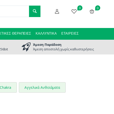
0
0
ΤΙΚΈΣ ΘΕΡΑΠΕΊΕΣ
ΚΑΛΛΥΝΤΙΚΆ
ΕΤΑΙΡΕΊΕΣ
Άμεση Παράδοση
56bit
Άμεση αποστολή χωρίς καθυστερήσεις
Chakra
Αγγελικά Ανθοϊάματα