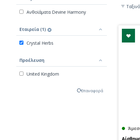
Ταξιν
Ανθοϊάματα Devine Harmony
Εταιρεία (1)
Crystal Herbs
Προέλευση
United Kingdom
Επαναφορά
Άμεσ
Αίσθημα