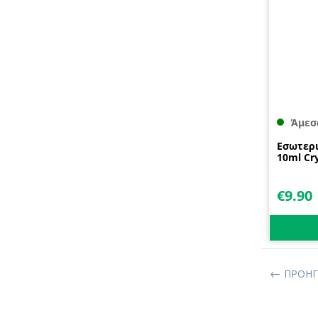
Άμεσ
Εσωτερι
10ml Cry
€
9.90
ΠΡΟΗΓ