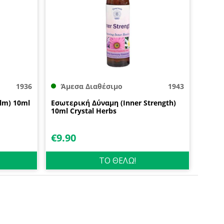
1936
Άμεσα Διαθέσιμο
1943
lm) 10ml
Εσωτερική Δύναμη (Inner Strength)
10ml Crystal Herbs
€
9.90
ΤΟ ΘΕΛΩ!