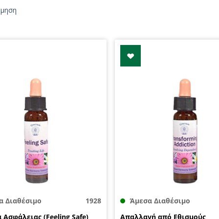
όμηση
α Διαθέσιμο
1928
Άμεσα Διαθέσιμο
 Ασφάλειας (Feeling Safe)
Απαλλαγή από Εθισμούς