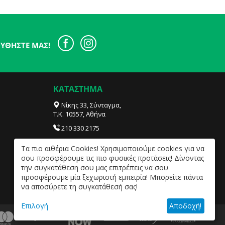
ΥΘΉΣΤΕ ΜΑΣ!
ΚΑΤΑΣΤΗΜΑ
Νίκης 33, Σύνταγμα,
Τ.Κ. 10557, Αθήνα
210 330 2175
info@sensities.com
Tα πιο αιθέρια Cookies! Χρησιμοποιούμε cookies για να
ΔΕΥ- ΠΑΡ 09:30 – 20:00, ΣΑΒ 09:30 – 18:00.
σου προσφέρουμε τις πιο φυσικές προτάσεις! Δίνοντας
την συγκατάθεση σου μας επιτρέπεις να σου
προσφέρουμε μία ξεχωριστή εμπειρία! Μπορείτε πάντα
να αποσύρετε τη συγκατάθεσή σας!
Επιλογή
Αποδοχή!