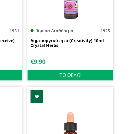
1951
Άμεσα Διαθέσιμο
1925
eceive)
Δημιουργικότητα (Creativity) 10ml
Crystal Herbs
€
9.90
ΤΟ ΘΕΛΩ!