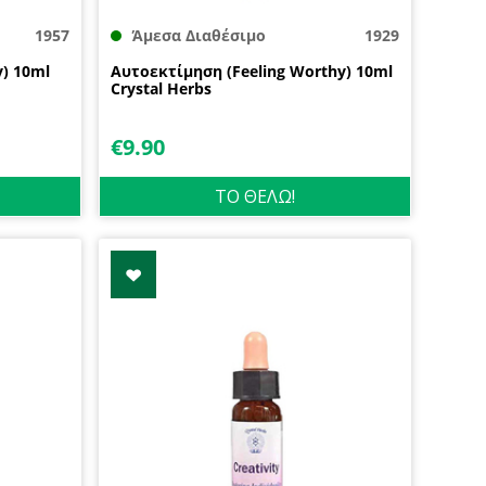
1957
Άμεσα Διαθέσιμο
1929
) 10ml
Αυτοεκτίμηση (Feeling Worthy) 10ml
Crystal Herbs
€
9.90
ΤΟ ΘΕΛΩ!