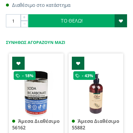
Διαθέσιμο στο κατάστημα
+
ΤΟ ΘΕΛΩ!
−
ΣΥΝΉΘΩΣ ΑΓΟΡΆΖΟΥΝ ΜΑΖΊ
- 18%
- 43%
Άμεσα Διαθέσιμο
Άμεσα Διαθέσιμο
56162
55882