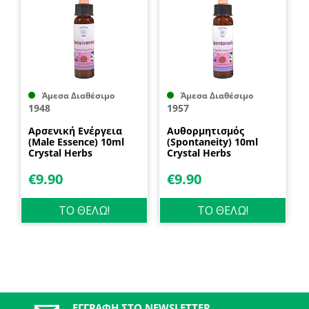
Άμεσα Διαθέσιμο
Άμεσα Διαθέσιμο
1948
1957
Αρσενική Ενέργεια
Αυθορμητισμός
(Male Essence) 10ml
(Spontaneity) 10ml
Crystal Herbs
Crystal Herbs
€
9.90
€
9.90
ΤΟ ΘΕΛΩ!
ΤΟ ΘΕΛΩ!
ΕΓΓΡΑΦΉ ΣΤΟ NEWSLETTER