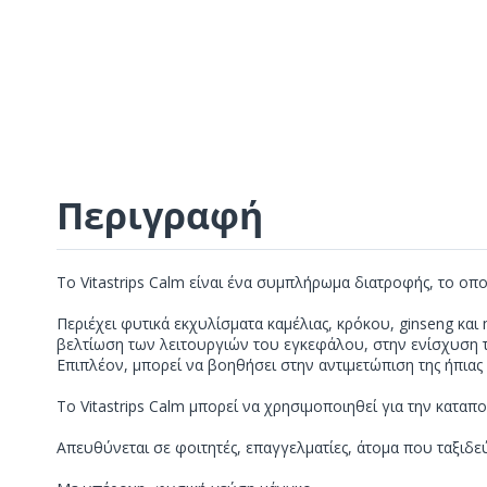
Περιγραφή
Το Vitastrips Calm είναι ένα συμπλήρωμα διατροφής, το οπ
Περιέχει φυτικά εκχυλίσματα καμέλιας, κρόκου, ginseng κα
βελτίωση των λειτουργιών του εγκεφάλου, στην ενίσχυση τη
Επιπλέον, μπορεί να βοηθήσει στην αντιμετώπιση της ήπιας 
Το Vitastrips Calm μπορεί να χρησιμοποιηθεί για την κατα
Απευθύνεται σε φοιτητές, επαγγελματίες, άτομα που ταξιδ