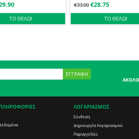
29.90
€
28.75
€
33.00
ΤΟ ΘΕΛΩ!
ΤΟ ΘΕΛΩ!
ΕΓΓΡΑΦΉ
ΑΚΟΛΟ
 ΠΛΗΡΟΦΟΡΙΕΣ
ΛΟΓΑΡΙΑΣΜΟΣ
Σύνδεση
Δεδομένα
Δημιουργία Λογαριασμού
Παραγγελίες