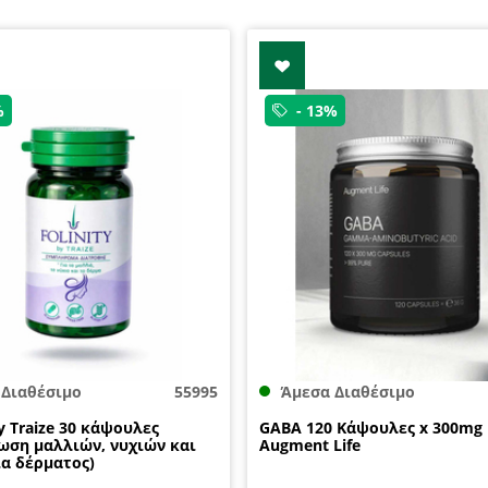
%
- 13%
 Διαθέσιμο
55995
Άμεσα Διαθέσιμο
by Traize 30 κάψουλες
GABA 120 Κάψουλες x 300mg
ωση μαλλιών, νυχιών και
Augment Life
α δέρματος)