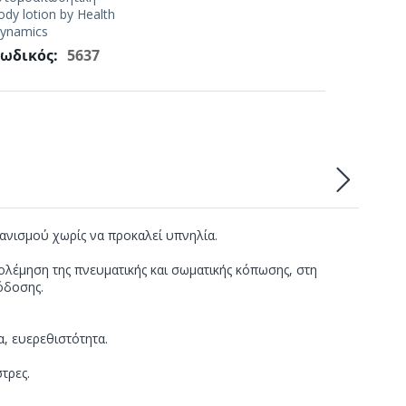
ody lotion by Health
ynamics
ωδικός:
5637
γανισμού χωρίς να προκαλεί υπνηλία.
ολέμηση της πνευματικής και σωματικής κόπωσης, στη
όδοσης.
α, ευερεθιστότητα.
τρες.