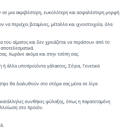
αν σε μια ακριβέστερη, ευκολότερη και ασφαλέστερη μορφή
να περιέχει βιταμίνες, μέταλλα και ιχνοστοιχεία, όλα
 του αίματος και δεν χρειάζεται να περάσουν από το
 αποτελεσματικά.
 σας. Χωράνε ακόμα και στην τσέπη σας.
ζη ή άλλα υποπροϊόντα γάλακτος, Σόγια, Γενετικά
rips θα διαλυθούν στο στόμα σας μέσα σε λίγα
 ακατάλληλες συνθήκες φύλαξης, όπως η παρατεταμένη
αλλοίωση στο προϊόν.
ά.