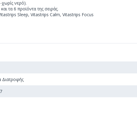
-χωρίς νερό).
αι τα 6 προϊόντα της σειράς.
itastrips Sleep, Vitastrips Calm, Vitastrips Focus
 Διατροφής
7