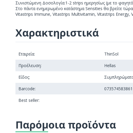
Συνιστώμενη Δοσολογία:1-2 strips ημερησίως (με το φαγητό
Στο πάντα ενημερωμένο κατάστημα Sensities θα βρείτε τώρα κ
Vitastrips Immune, Vitastrips Multivitamin, Vitastrips Energy, V
Χαρακτηριστικά
Εταιρεία:
ThinSol
Προέλευση:
Hellas
Είδος:
Συμπληρώματα
Barcode:
073574583861
Best seller:
Παρόμοια προϊόντα