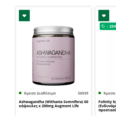
- 25
Άμεσα Διαθέσιμο
56039
Άμεσα
Ashwagandha (Withania Somnifera) 60
Folinity 
κάψουλες x 200mg Augment Life
(Ενδυνάμ
προστασί